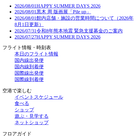
2026/08/01
HAPPY SUMMER DAYS 2026
2026/08/01
黒木 周 版画展「Pile up」
2026/08/01
館内店舗・施設の営業時間について（2026年
8月1日更新）
2026/07/31
令和8年熊本地震 緊急支援募金のご案内
2026/07/27
HAPPY SUMMER DAYS 2026
フライト情報・時刻表
本日のフライト情報
国内線出発便
国内線到着便
国際線出発便
国際線到着便
空港で楽しむ
イベントスケジュール
食べる
ショップ
遊ぶ・見学する
ネットショップ
フロアガイド