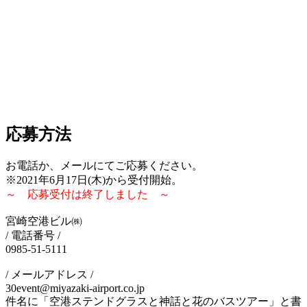
応募方法
お電話か、メールにてご応募ください。
※2021年6月17日(木)から受付開始。
～ 応募受付は終了しました ～
宮崎空港ビル㈱
/ 電話番号 /
0985-51-5111
/ メールアドレス /
30event@miyazaki-airport.co.jp
件名に「空港ステンドグラスと神話と花のバスツアー」と書