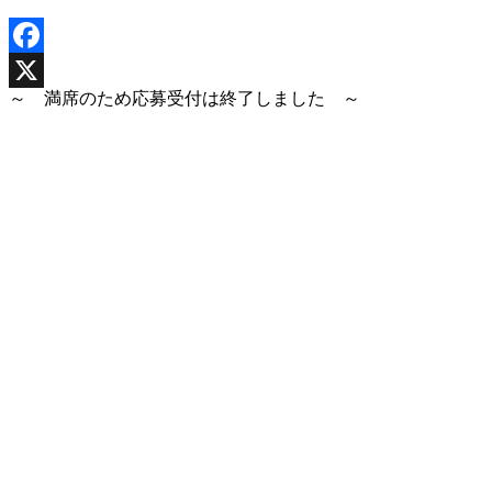
Facebook
～ 満席のため応募受付は終了しました ～
X