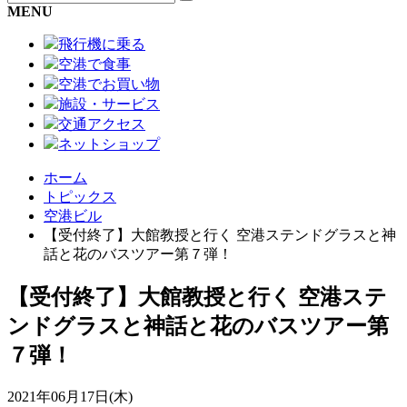
MENU
飛行機に乗る
空港で食事
空港でお買い物
施設・サービス
交通アクセス
ネットショップ
ホーム
トピックス
空港ビル
【受付終了】大館教授と行く 空港ステンドグラスと神
話と花のバスツアー第７弾！
【受付終了】大館教授と行く 空港ステ
ンドグラスと神話と花のバスツアー第
７弾！
2021年06月17日(木)