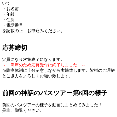
いて
・お名前
・年齢
・住所
・電話番号
を記載の上、お申込みください。
応募締切
定員になり次第終了になります。
～ 満席のため応募受付は終了しました ～
※防疫体制に十分留意しながら実施致します。皆様のご理解
とご協力をよろしくお願い致します。
前回の神話のバスツアー第6回の様子
前回のバスツアーの様子を動画にまとめてみました！
是非、御覧ください。