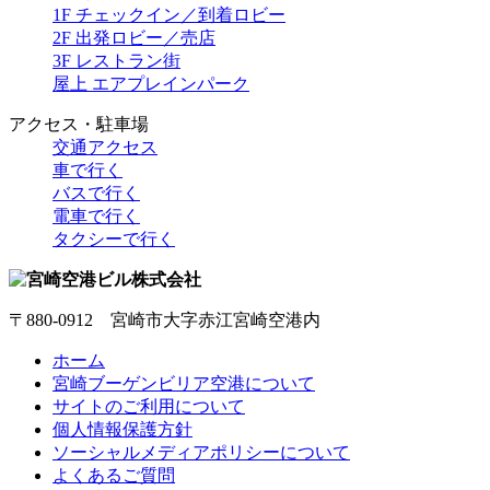
1F チェックイン／到着ロビー
2F 出発ロビー／売店
3F レストラン街
屋上 エアプレインパーク
アクセス・駐車場
交通アクセス
車で行く
バスで行く
電車で行く
タクシーで行く
〒880-0912 宮崎市大字赤江宮崎空港内
ホーム
宮崎ブーゲンビリア空港について
サイトのご利用について
個人情報保護方針
ソーシャルメディアポリシーについて
よくあるご質問