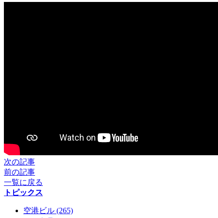
次の記事
前の記事
一覧に戻る
トピックス
空港ビル (265)