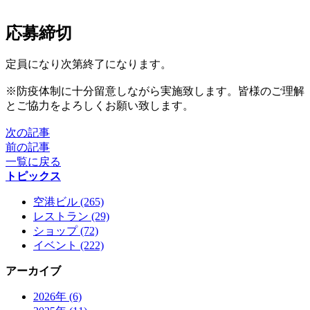
応募締切
定員になり次第終了になります。
※防疫体制に十分留意しながら実施致します。皆様のご理解
とご協力をよろしくお願い致します。
次の記事
前の記事
一覧に戻る
トピックス
空港ビル (265)
レストラン (29)
ショップ (72)
イベント (222)
アーカイブ
2026年 (6)