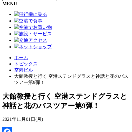
MENU
飛行機に乗る
空港で食事
空港でお買い物
施設・サービス
交通アクセス
ネットショップ
ホーム
トピックス
空港ビル
大館教授と行く 空港ステンドグラスと神話と花のバス
ツアー第9弾！
大館教授と行く 空港ステンドグラスと
神話と花のバスツアー第9弾！
2021年11月01日(月)