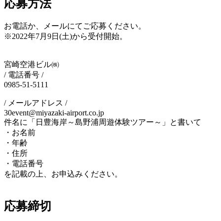
応募方法
お電話か、メールにてご応募ください。
※2022年7月9日(土)から受付開始。
宮崎空港ビル㈱
/ 電話番号 /
0985-51-5111
/ メールアドレス /
30event@miyazaki-airport.co.jp
件名に「日豊海岸～島野浦周遊体験ツアー～」と書いて
・お名前
・年齢
・住所
・電話番号
を記載の上、お申込みください。
応募締切