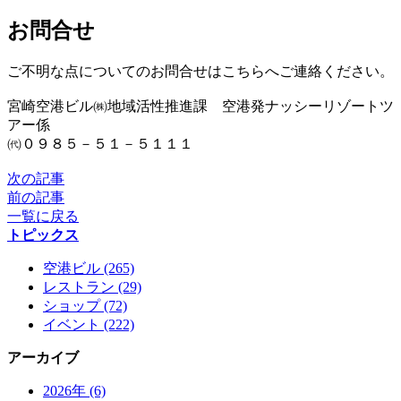
お問合せ
ご不明な点についてのお問合せはこちらへご連絡ください。
宮崎空港ビル㈱地域活性推進課 空港発ナッシーリゾートツ
アー係
㈹０９８５－５１－５１１１
次の記事
前の記事
一覧に戻る
トピックス
空港ビル (265)
レストラン (29)
ショップ (72)
イベント (222)
アーカイブ
2026年 (6)