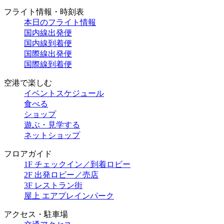
フライト情報・時刻表
本日のフライト情報
国内線出発便
国内線到着便
国際線出発便
国際線到着便
空港で楽しむ
イベントスケジュール
食べる
ショップ
遊ぶ・見学する
ネットショップ
フロアガイド
1F チェックイン／到着ロビー
2F 出発ロビー／売店
3F レストラン街
屋上 エアプレインパーク
アクセス・駐車場