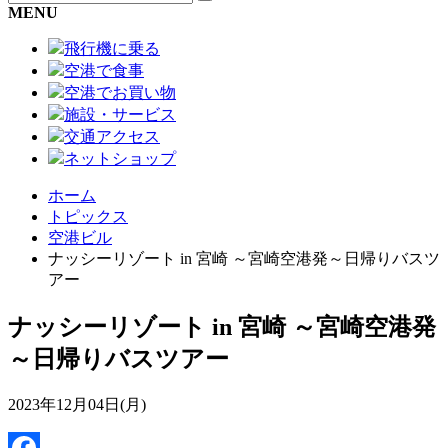
MENU
飛行機に乗る
空港で食事
空港でお買い物
施設・サービス
交通アクセス
ネットショップ
ホーム
トピックス
空港ビル
ナッシーリゾート in 宮崎 ～宮崎空港発～日帰りバスツ
アー
ナッシーリゾート in 宮崎 ～宮崎空港発
～日帰りバスツアー
2023年12月04日(月)