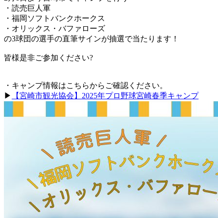
・読売巨人軍
・福岡ソフトバンクホークス
・オリックス・バファローズ
の3球団の選手の直筆サインが抽選で当たります！
皆様是非ご参加ください?
・キャンプ情報はこちらからご確認ください。
▶
【宮崎市観光協会】2025年プロ野球宮崎春季キャンプ