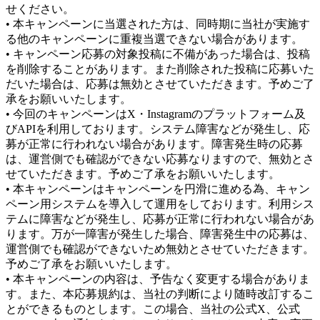
せください。
• 本キャンペーンに当選された方は、同時期に当社が実施す
る他のキャンペーンに重複当選できない場合があります。
• キャンペーン応募の対象投稿に不備があった場合は、投稿
を削除することがあります。また削除された投稿に応募いた
だいた場合は、応募は無効とさせていただきます。予めご了
承をお願いいたします。
• 今回のキャンペーンはX・Instagramのプラットフォーム及
びAPIを利用しております。システム障害などが発生し、応
募が正常に行われない場合があります。障害発生時の応募
は、運営側でも確認ができない応募なりますので、無効とさ
せていただきます。予めご了承をお願いいたします。
• 本キャンペーンはキャンペーンを円滑に進める為、キャン
ペーン用システムを導入して運用をしております。利用シス
テムに障害などが発生し、応募が正常に行われない場合があ
ります。万が一障害が発生した場合、障害発生中の応募は、
運営側でも確認ができないため無効とさせていただきます。
予めご了承をお願いいたします。
• 本キャンペーンの内容は、予告なく変更する場合がありま
す。また、本応募規約は、当社の判断により随時改訂するこ
とができるものとします。この場合、当社の公式X、公式