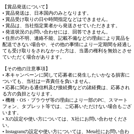
【賞品発送について】
• 賞品発送は、日本国内のみとなります。
• 賞品受け取りの日や時間指定などはできません。
• 賞品は、当社指定業者から発送させていただきます。
• 発送状況のお問い合わせには、回答できません。
• 住所の不明、連絡不能、記載不備などの理由により賞品を
配送できない場合や、その他の事情により一定期間を経過し
ても受け取りをされなかった方は、当選の権利を無効とさせ
ていただく場合があります。
【その他の注意事項】
• 本キャンペーンに関して応募者に発生したいかなる損害に
ついても、当社は一斉責任を負いません。
• 応募に関わる通信料及び接続費などの諸経費は、応募され
る方の負担となります。
• 機種・OS・ブラウザ等の理由により一部のPC、スマート
フォン、タブレット等では、ご応募いただけない場合もござ
います。
• Xの設定や使い方については、X社にお問い合わせくださ
い。
• Instagramの設定や使い方については、Meta社にお問い合わ