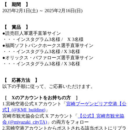
【 期間 】
2025年2月1日(土) ～ 2025年2月16日(日)
【 賞品 】
●読売巨人軍選手直筆サイン
・・・インスタグラム3名様 / X 3名様
●福岡ソフトバンクホークス選手直筆サイン
・・・インスタグラム3名様 / X 3名様
●オリックス・バファローズ選手直筆サイン
・・・インスタグラム3名様 / X 3名様
【 応募方法 】
以下の手順に従って、ご応募いただけます。
［ Xのアカウントをお持ちの方 ］
1.宮崎空港公式Ｘアカウント「
宮崎ブーゲンビリア空港【公
式】(@KMI_building)
」
宮崎市観光協会公式 X アカウント「
【公式】宮崎市観光協
会 (@miyazaki_cityTA)
」の両方をフォロー
2.宮崎空港アカウントからポストされる該当ポストにリプラ