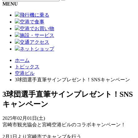
MENU
飛行機に乗る
空港で食事
空港でお買い物
施設・サービス
交通アクセス
ネットショップ
ホーム
トピックス
空港ビル
3球団選手直筆サインプレゼント！SNSキャンペーン
3球団選手直筆サインプレゼント！SNS
キャンペーン
2025年02月01日(土)
宮崎市観光協会と宮崎空港ビルのコラボキャンペーン！
2月1日より宮崎市でキャンプを行う