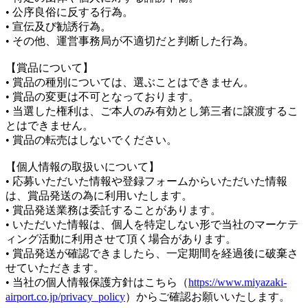
• 公序良俗に反する行為。
• 宣伝及び勧誘行為。
• その他、運営事務局が不適切だと判断した行為。
【賞品について】
• 賞品の種別については、選ぶことはできません。
• 賞品の変更は不可となっております。
• 当選した権利は、ご本人のみ有効とし第三者に譲渡するこ
とはできません。
• 賞品の転売はしないでください。
【個人情報の取扱いについて】
• 応募いただいた情報や登録フォームからいただいた情報
は、賞品発送の為に利用いたします。
• 賞品発送業務は委託することがあります。
• いただいた情報は、個人を特定しない形で当社のマーケテ
ィング活動に利用させて頂く場合があります。
• 賞品発送が確認できましたら、一定期間を経過後に破棄さ
せていただきます。
• 当社の個人情報保護方針はこちら（
https://www.miyazaki-
airport.co.jp/privacy_policy
）からご確認お願いいたします。