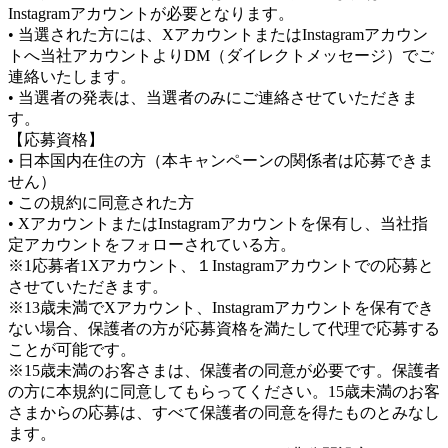
Instagramアカウントが必要となります。
• 当選された方には、XアカウントまたはInstagramアカウン
トへ当社アカウントよりDM（ダイレクトメッセージ）でご
連絡いたします。
• 当選者の発表は、当選者のみにご連絡させていただきま
す。
【応募資格】
• 日本国内在住の方（本キャンペーンの関係者は応募できま
せん）
• この規約に同意された方
• XアカウントまたはInstagramアカウントを保有し、当社指
定アカウントをフォローされている方。
※1応募者1Xアカウント、１Instagramアカウントでの応募と
させていただきます。
※13歳未満でXアカウント、Instagramアカウントを保有でき
ない場合、保護者の方が応募資格を満たして代理で応募する
ことが可能です。
※15歳未満のお客さまは、保護者の同意が必要です。保護者
の方に本規約に同意してもらってください。15歳未満のお客
さまからの応募は、すべて保護者の同意を得たものとみなし
ます。