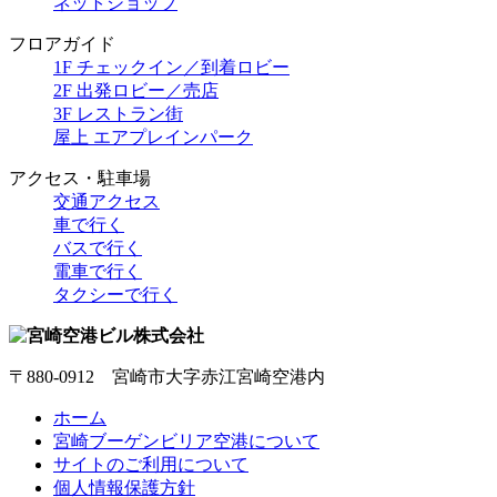
ネットショップ
フロアガイド
1F チェックイン／到着ロビー
2F 出発ロビー／売店
3F レストラン街
屋上 エアプレインパーク
アクセス・駐車場
交通アクセス
車で行く
バスで行く
電車で行く
タクシーで行く
〒880-0912 宮崎市大字赤江宮崎空港内
ホーム
宮崎ブーゲンビリア空港について
サイトのご利用について
個人情報保護方針