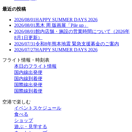
最近の投稿
2026/08/01
HAPPY SUMMER DAYS 2026
2026/08/01
黒木 周 版画展「Pile up」
2026/08/01
館内店舗・施設の営業時間について（2026年
8月1日更新）
2026/07/31
令和8年熊本地震 緊急支援募金のご案内
2026/07/27
HAPPY SUMMER DAYS 2026
フライト情報・時刻表
本日のフライト情報
国内線出発便
国内線到着便
国際線出発便
国際線到着便
空港で楽しむ
イベントスケジュール
食べる
ショップ
遊ぶ・見学する