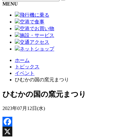
MENU
飛行機に乗る
空港で食事
空港でお買い物
施設・サービス
交通アクセス
ネットショップ
ホーム
トピックス
イベント
ひむかの国の窯元まつり
ひむかの国の窯元まつり
2023年07月12日(水)
Facebook