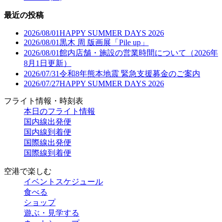
最近の投稿
2026/08/01
HAPPY SUMMER DAYS 2026
2026/08/01
黒木 周 版画展「Pile up」
2026/08/01
館内店舗・施設の営業時間について（2026年
8月1日更新）
2026/07/31
令和8年熊本地震 緊急支援募金のご案内
2026/07/27
HAPPY SUMMER DAYS 2026
フライト情報・時刻表
本日のフライト情報
国内線出発便
国内線到着便
国際線出発便
国際線到着便
空港で楽しむ
イベントスケジュール
食べる
ショップ
遊ぶ・見学する