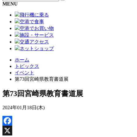
MENU
飛行機に乗る
空港で食事
空港でお買い物
施設・サービス
交通アクセス
ネットショップ
ホーム
トピックス
イベント
第73回宮崎県教育書道展
第73回宮崎県教育書道展
2024年01月18日(木)
Facebook