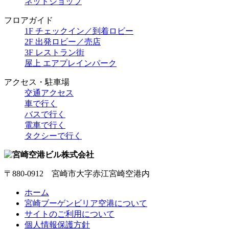
ネットショップ
フロアガイド
1F チェックイン／到着ロビー
2F 出発ロビー／売店
3F レストラン街
屋上 エアプレインパーク
アクセス・駐車場
交通アクセス
車で行く
バスで行く
電車で行く
タクシーで行く
〒880-0912 宮崎市大字赤江宮崎空港内
ホーム
宮崎ブーゲンビリア空港について
サイトのご利用について
個人情報保護方針