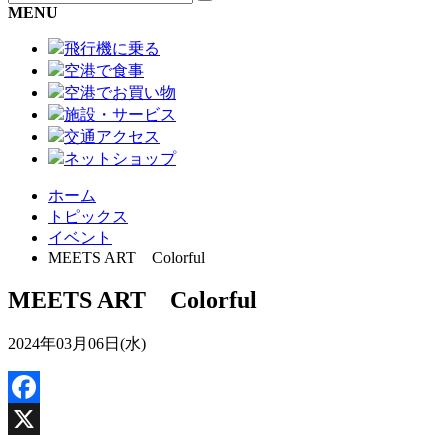
MENU
飛行機に乗る
空港で食事
空港でお買い物
施設・サービス
交通アクセス
ネットショップ
ホーム
トピックス
イベント
MEETS ART Colorful
MEETS ART Colorful
2024年03月06日(水)
Facebook