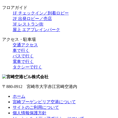
フロアガイド
1F チェックイン／到着ロビー
2F 出発ロビー／売店
3F レストラン街
屋上 エアプレインパーク
アクセス・駐車場
交通アクセス
車で行く
バスで行く
電車で行く
タクシーで行く
〒880-0912 宮崎市大字赤江宮崎空港内
ホーム
宮崎ブーゲンビリア空港について
サイトのご利用について
個人情報保護方針