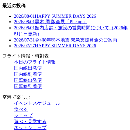
最近の投稿
2026/08/01
HAPPY SUMMER DAYS 2026
2026/08/01
黒木 周 版画展「Pile up」
2026/08/01
館内店舗・施設の営業時間について（2026年
8月1日更新）
2026/07/31
令和8年熊本地震 緊急支援募金のご案内
2026/07/27
HAPPY SUMMER DAYS 2026
フライト情報・時刻表
本日のフライト情報
国内線出発便
国内線到着便
国際線出発便
国際線到着便
空港で楽しむ
イベントスケジュール
食べる
ショップ
遊ぶ・見学する
ネットショップ