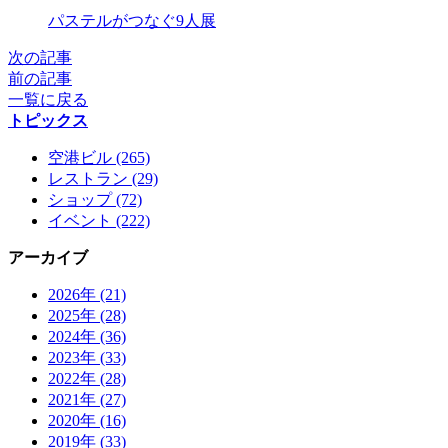
X
パステルがつなぐ9人展
次の記事
前の記事
一覧に戻る
トピックス
空港ビル (265)
レストラン (29)
ショップ (72)
イベント (222)
アーカイブ
2026年 (21)
2025年 (28)
2024年 (36)
2023年 (33)
2022年 (28)
2021年 (27)
2020年 (16)
2019年 (33)