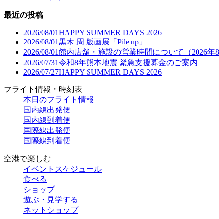
最近の投稿
2026/08/01
HAPPY SUMMER DAYS 2026
2026/08/01
黒木 周 版画展「Pile up」
2026/08/01
館内店舗・施設の営業時間について（2026年
2026/07/31
令和8年熊本地震 緊急支援募金のご案内
2026/07/27
HAPPY SUMMER DAYS 2026
フライト情報・時刻表
本日のフライト情報
国内線出発便
国内線到着便
国際線出発便
国際線到着便
空港で楽しむ
イベントスケジュール
食べる
ショップ
遊ぶ・見学する
ネットショップ