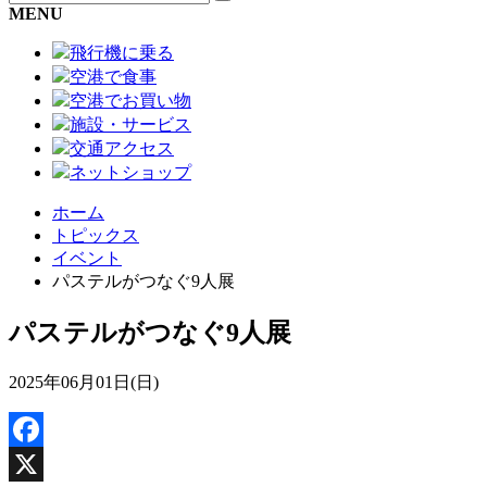
MENU
飛行機に乗る
空港で食事
空港でお買い物
施設・サービス
交通アクセス
ネットショップ
ホーム
トピックス
イベント
パステルがつなぐ9人展
パステルがつなぐ9人展
2025年06月01日(日)
Facebook