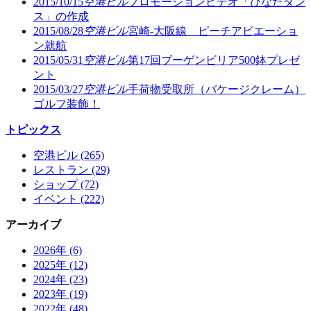
2015/10/15
空港ビル
プロモーションビデオ「ひなたダン
ス」の作成
2015/08/28
空港ビル
宮崎-大阪線 ピーチアビエーショ
ン就航
2015/05/31
空港ビル
第17回ブーゲンビリア500鉢プレゼ
ント
2015/03/27
空港ビル
手荷物受取所（バケージクレーム）
ゴルフ装飾！
トピックス
空港ビル (265)
レストラン (29)
ショップ (72)
イベント (222)
アーカイブ
2026年 (6)
2025年 (12)
2024年 (23)
2023年 (19)
2022年 (48)