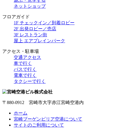
遊ぶ・見学する
ネットショップ
フロアガイド
1F チェックイン／到着ロビー
2F 出発ロビー／売店
3F レストラン街
屋上 エアプレインパーク
アクセス・駐車場
交通アクセス
車で行く
バスで行く
電車で行く
タクシーで行く
〒880-0912 宮崎市大字赤江宮崎空港内
ホーム
宮崎ブーゲンビリア空港について
サイトのご利用について