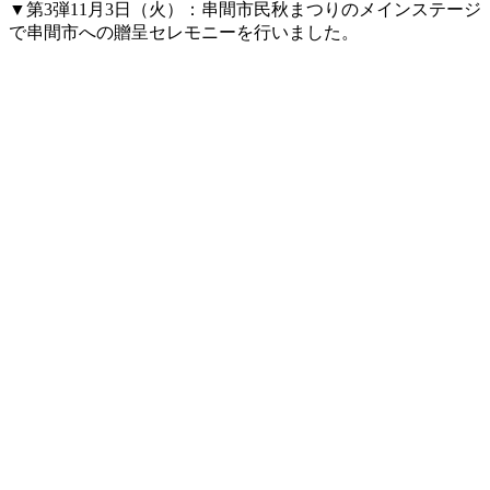
▼第3弾11月3日（火）：串間市民秋まつりのメインステージ
で串間市への贈呈セレモニーを行いました。