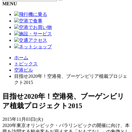
MENU
飛行機に乗る
空港で食事
空港でお買い物
施設・サービス
交通アクセス
ネットショップ
ホーム
トピックス
空港ビル
目指せ2020年！空港発、ブーゲンビリア植栽プロジェ
クト2015
目指せ2020年！空港発、ブーゲンビリ
ア植栽プロジェクト2015
2015年11月03日(火)
2020年東京オリンピック・パラリンピックの開催に向け、本
県を訪問する観光客をお迎えする「おもてなし」の象徴とし