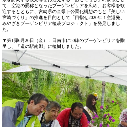
て、空港の愛称となったブーゲンビリアを広め、お客様を歓
迎するとともに、宮崎県の全県下公園化構想のもと「美しい
宮崎づくり」の推進を目的として「目指せ2020年！空港発、
みやざきブーゲンビリア植栽プロジェクト」を発足しまし
た。
▼第1弾6月26日（金）：日南市に50鉢のブーゲンビリアを贈
呈し、「道の駅南郷」に植樹しました。