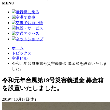
MENU
飛行機に乗る
空港で食事
空港でお買い物
施設・サービス
交通アクセス
ネットショップ
ホーム
トピックス
空港ビル
令和元年台風第19号災害義援金 募金箱を設置いたしま
した。
令和元年台風第19号災害義援金 募金箱
を設置いたしました。
2019年10月17日(木)