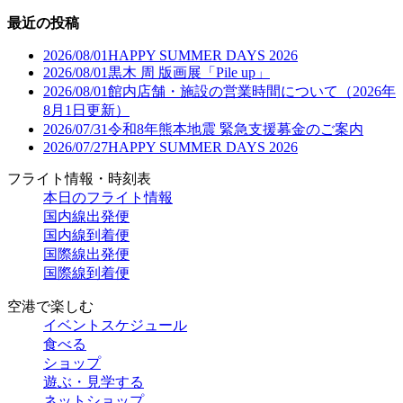
最近の投稿
2026/08/01
HAPPY SUMMER DAYS 2026
2026/08/01
黒木 周 版画展「Pile up」
2026/08/01
館内店舗・施設の営業時間について（2026年
8月1日更新）
2026/07/31
令和8年熊本地震 緊急支援募金のご案内
2026/07/27
HAPPY SUMMER DAYS 2026
フライト情報・時刻表
本日のフライト情報
国内線出発便
国内線到着便
国際線出発便
国際線到着便
空港で楽しむ
イベントスケジュール
食べる
ショップ
遊ぶ・見学する
ネットショップ