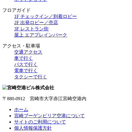
フロアガイド
1F チェックイン／到着ロビー
2F 出発ロビー／売店
3F レストラン街
屋上 エアプレインパーク
アクセス・駐車場
交通アクセス
車で行く
バスで行く
電車で行く
タクシーで行く
〒880-0912 宮崎市大字赤江宮崎空港内
ホーム
宮崎ブーゲンビリア空港について
サイトのご利用について
個人情報保護方針