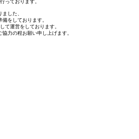
を行っております。
りました、
準備をしております。
して運営をしております。
ご協力の程お願い申し上げます。