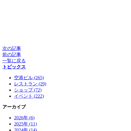
次の記事
前の記事
一覧に戻る
トピックス
空港ビル (265)
レストラン (29)
ショップ (72)
イベント (222)
アーカイブ
2026年 (6)
2025年 (11)
2024年 (14)