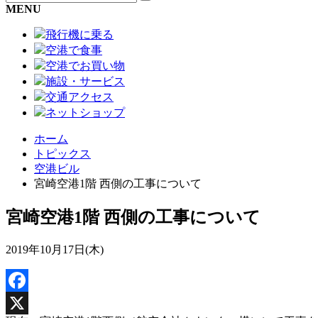
MENU
飛行機に乗る
空港で食事
空港でお買い物
施設・サービス
交通アクセス
ネットショップ
ホーム
トピックス
空港ビル
宮崎空港1階 西側の工事について
宮崎空港1階 西側の工事について
2019年10月17日(木)
Facebook