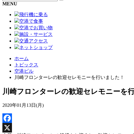
MENU
飛行機に乗る
空港で食事
空港でお買い物
施設・サービス
交通アクセス
ネットショップ
ホーム
トピックス
空港ビル
川崎フロンターレの歓迎セレモニーを行いました！
川崎フロンターレの歓迎セレモニーを
2020年01月13日(月)
Facebook