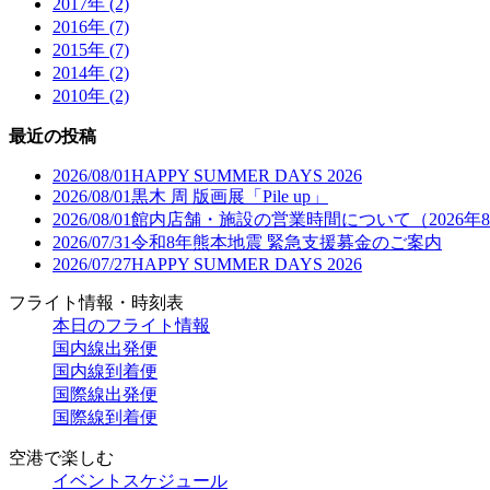
2017年 (2)
2016年 (7)
2015年 (7)
2014年 (2)
2010年 (2)
最近の投稿
2026/08/01
HAPPY SUMMER DAYS 2026
2026/08/01
黒木 周 版画展「Pile up」
2026/08/01
館内店舗・施設の営業時間について（2026年
2026/07/31
令和8年熊本地震 緊急支援募金のご案内
2026/07/27
HAPPY SUMMER DAYS 2026
フライト情報・時刻表
本日のフライト情報
国内線出発便
国内線到着便
国際線出発便
国際線到着便
空港で楽しむ
イベントスケジュール