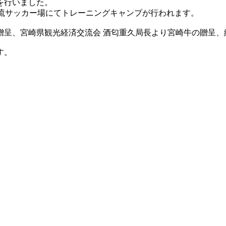
を行いました。
交流サッカー場にてトレーニングキャンプが行われます。
呈、宮崎県観光経済交流会 酒匂重久局長より宮崎牛の贈呈、
す。