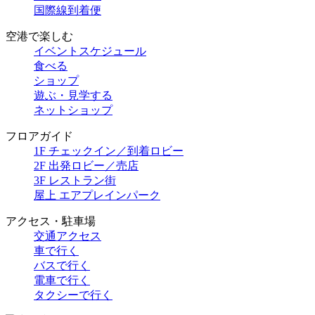
国際線到着便
空港で楽しむ
イベントスケジュール
食べる
ショップ
遊ぶ・見学する
ネットショップ
フロアガイド
1F チェックイン／到着ロビー
2F 出発ロビー／売店
3F レストラン街
屋上 エアプレインパーク
アクセス・駐車場
交通アクセス
車で行く
バスで行く
電車で行く
タクシーで行く