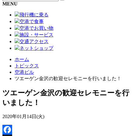
MENU
飛行機に乗る
空港で食事
空港でお買い物
施設・サービス
交通アクセス
ネットショップ
ホーム
トピックス
空港ビル
ツエーゲン金沢の歓迎セレモニーを行いました！
ツエーゲン金沢の歓迎セレモニーを行
いました！
2020年01月14日(火)