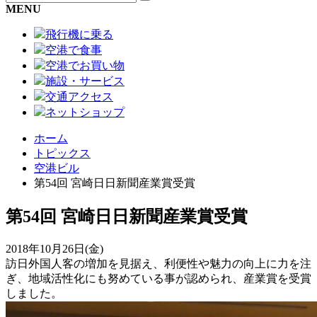
MENU
飛行機に乗る
空港で食事
空港でお買い物
施設・サービス
交通アクセス
ネットショップ
ホーム
トピックス
空港ビル
第54回 宮崎日日新聞産業賞受賞
第54回 宮崎日日新聞産業賞受賞
2018年10月26日(金)
訪日外国人客の増加を見据え、利便性や魅力の向上に力を注
ぎ、地域活性化にも努めている事が認められ、産業賞を受賞
しました。