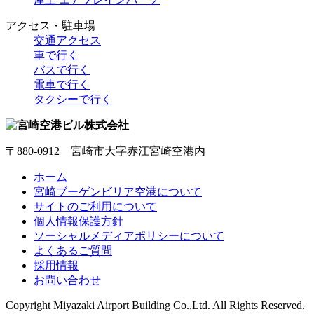
アクセス・駐車場
交通アクセス
車で行く
バスで行く
電車で行く
タクシーで行く
〒880-0912 宮崎市大字赤江宮崎空港内
ホーム
宮崎ブーゲンビリア空港について
サイトのご利用について
個人情報保護方針
ソーシャルメディアポリシーについて
よくあるご質問
採用情報
お問い合わせ
Copyright
Miyazaki Airport Building Co.,Ltd.
All Rights Reserved.