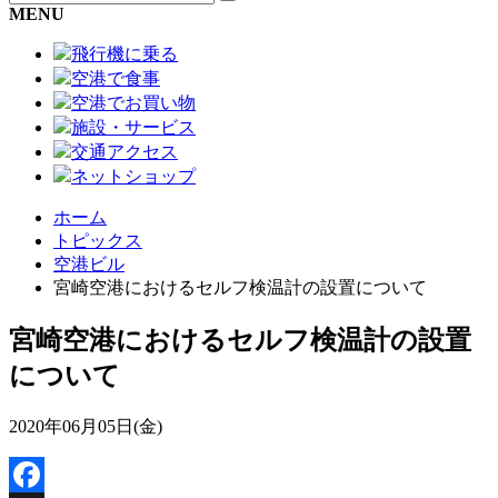
MENU
飛行機に乗る
空港で食事
空港でお買い物
施設・サービス
交通アクセス
ネットショップ
ホーム
トピックス
空港ビル
宮崎空港におけるセルフ検温計の設置について
宮崎空港におけるセルフ検温計の設置
について
2020年06月05日(金)