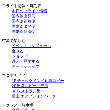
フライト情報・時刻表
本日のフライト情報
国内線出発便
国内線到着便
国際線出発便
国際線到着便
空港で楽しむ
イベントスケジュール
食べる
ショップ
遊ぶ・見学する
ネットショップ
フロアガイド
1F チェックイン／到着ロビー
2F 出発ロビー／売店
3F レストラン街
屋上 エアプレインパーク
アクセス・駐車場