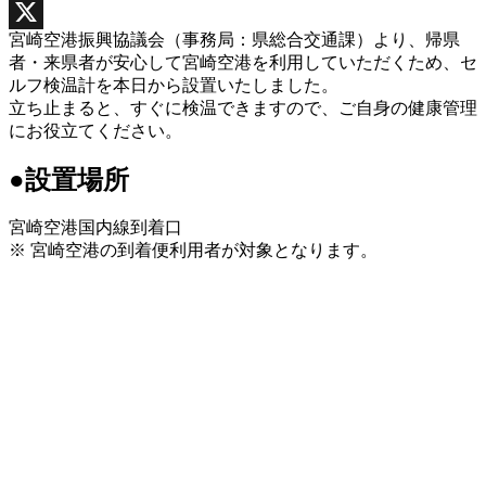
Facebook
宮崎空港振興協議会（事務局：県総合交通課）より、帰県
X
者・来県者が安心して宮崎空港を利用していただくため、セ
ルフ検温計を本日から設置いたしました。
立ち止まると、すぐに検温できますので、ご自身の健康管理
にお役立てください。
●設置場所
宮崎空港国内線到着口
※ 宮崎空港の到着便利用者が対象となります。