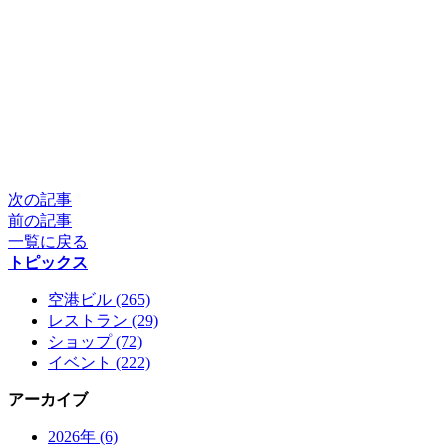
次の記事
前の記事
一覧に戻る
トピックス
空港ビル (265)
レストラン (29)
ショップ (72)
イベント (222)
アーカイブ
2026年 (6)