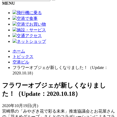
MENU
飛行機に乗る
空港で食事
空港でお買い物
施設・サービス
交通アクセス
ネットショップ
ホーム
トピックス
空港ビル
フラワーオブジェが新しくなりました！（Update：
2020.10.18）
フラワーオブジェが新しくなりまし
た！（Update：2020.10.18）
2020年10月19日(月)
宮崎県の「みやざき花で彩る未来」推進協議会とお花屋さん
の「花まめグループ」さんとのコラボレーションによるフラ