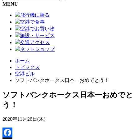
MENU
飛行機に乗る
空港で食事
空港でお買い物
施設・サービス
交通アクセス
ネットショップ
ホーム
トピックス
空港ビル
ソフトバンクホークス日本一おめでとう！
ソフトバンクホークス日本一おめでと
う！
2020年11月26日(木)