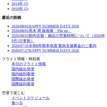
2014年 (2)
2010年 (2)
最近の投稿
2026/08/01
HAPPY SUMMER DAYS 2026
2026/08/01
黒木 周 版画展「Pile up」
2026/08/01
館内店舗・施設の営業時間について（2026年
8月1日更新）
2026/07/31
令和8年熊本地震 緊急支援募金のご案内
2026/07/27
HAPPY SUMMER DAYS 2026
フライト情報・時刻表
本日のフライト情報
国内線出発便
国内線到着便
国際線出発便
国際線到着便
空港で楽しむ
イベントスケジュール
食べる