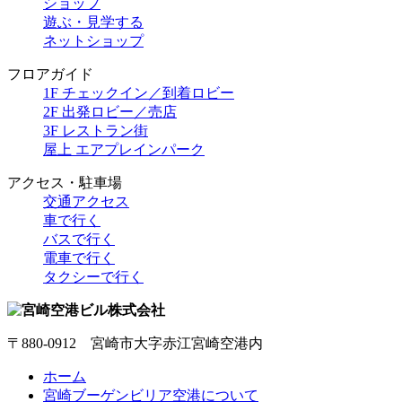
ショップ
遊ぶ・見学する
ネットショップ
フロアガイド
1F チェックイン／到着ロビー
2F 出発ロビー／売店
3F レストラン街
屋上 エアプレインパーク
アクセス・駐車場
交通アクセス
車で行く
バスで行く
電車で行く
タクシーで行く
〒880-0912 宮崎市大字赤江宮崎空港内
ホーム
宮崎ブーゲンビリア空港について