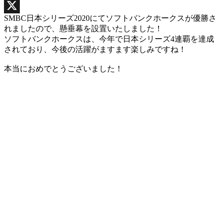
Facebook
SMBC日本シリーズ2020にてソフトバンクホークスが優勝さ
X
れましたので、懸垂幕を設置いたしました！
ソフトバンクホークスは、今年で日本シリーズ4連覇を達成
されており、今後の活躍がますます楽しみですね！
本当におめでとうございました！