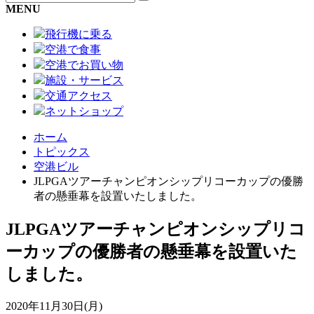
MENU
飛行機に乗る
空港で食事
空港でお買い物
施設・サービス
交通アクセス
ネットショップ
ホーム
トピックス
空港ビル
JLPGAツアーチャンピオンシップリコーカップの優勝
者の懸垂幕を設置いたしました。
JLPGAツアーチャンピオンシップリコ
ーカップの優勝者の懸垂幕を設置いた
しました。
2020年11月30日(月)