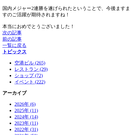
国内メジャー2連勝を遂げられたということで、今後ますま
すのご活躍が期待されますね！
本当におめでとうございました！
次の記事
前の記事
一覧に戻る
トピックス
空港ビル (265)
レストラン (29)
ショップ (72)
イベント (222)
アーカイブ
2026年 (6)
2025年 (11)
2024年 (14)
2023年 (11)
2022年 (31)