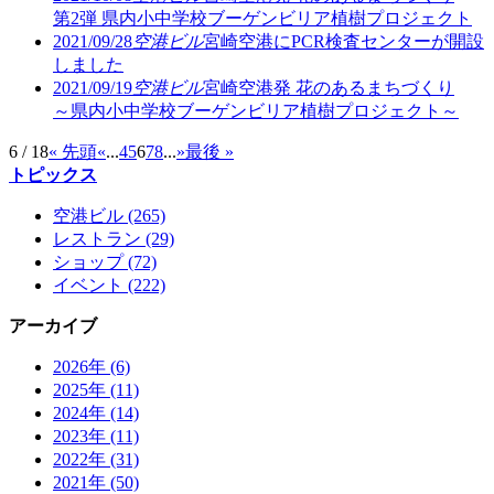
第2弾 県内小中学校ブーゲンビリア植樹プロジェクト
2021/09/28
空港ビル
宮崎空港にPCR検査センターが開設
しました
2021/09/19
空港ビル
宮崎空港発 花のあるまちづくり
～県内小中学校ブーゲンビリア植樹プロジェクト～
6 / 18
« 先頭
«
...
4
5
6
7
8
...
»
最後 »
トピックス
空港ビル (265)
レストラン (29)
ショップ (72)
イベント (222)
アーカイブ
2026年 (6)
2025年 (11)
2024年 (14)
2023年 (11)
2022年 (31)
2021年 (50)