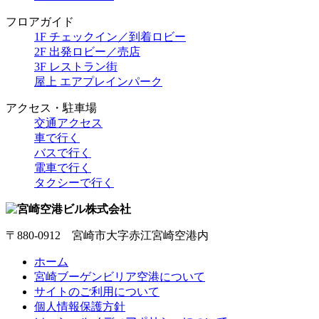
フロアガイド
1F チェックイン／到着ロビー
2F 出発ロビー／売店
3F レストラン街
屋上 エアプレインパーク
アクセス・駐車場
交通アクセス
車で行く
バスで行く
電車で行く
タクシーで行く
〒880-0912 宮崎市大字赤江宮崎空港内
ホーム
宮崎ブーゲンビリア空港について
サイトのご利用について
個人情報保護方針