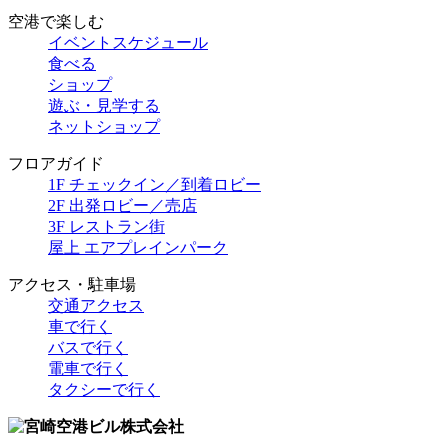
空港で楽しむ
イベントスケジュール
食べる
ショップ
遊ぶ・見学する
ネットショップ
フロアガイド
1F チェックイン／到着ロビー
2F 出発ロビー／売店
3F レストラン街
屋上 エアプレインパーク
アクセス・駐車場
交通アクセス
車で行く
バスで行く
電車で行く
タクシーで行く