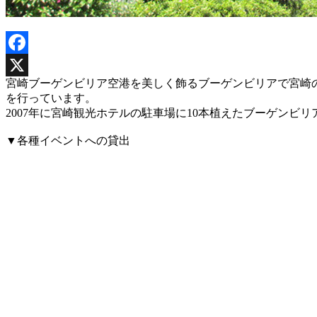
Facebook
宮崎ブーゲンビリア空港を美しく飾るブーゲンビリアで宮崎
X
を行っています。
2007年に宮崎観光ホテルの駐車場に10本植えたブーゲンビ
▼各種イベントへの貸出