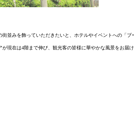
の街並みを飾っていただきたいと、ホテルやイベントへの「ブ
リアが現在は4階まで伸び、観光客の皆様に華やかな風景をお届