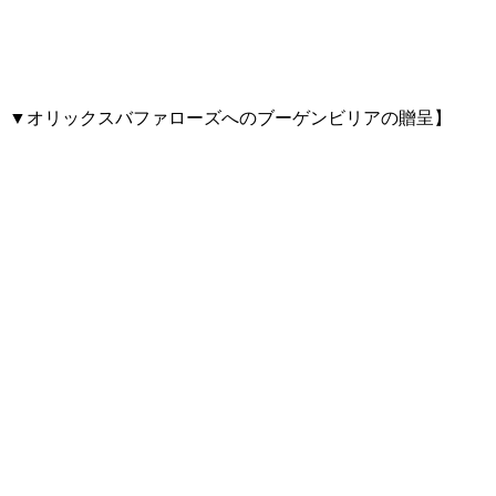
▼オリックスバファローズへのブーゲンビリアの贈呈】